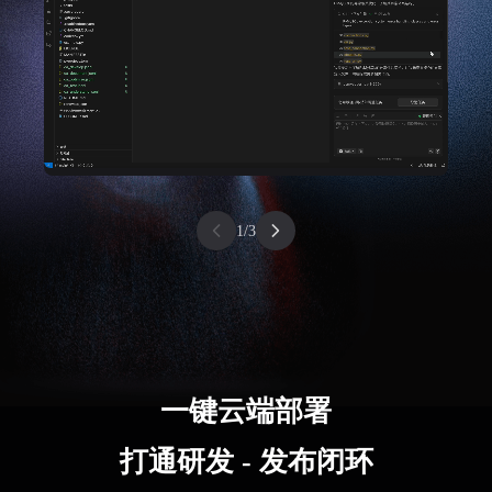
1
/
3
一键云端部署
打通研发 - 发布闭环