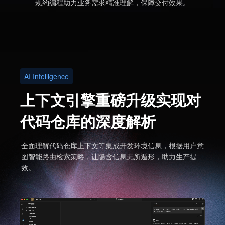
规约编程助力业务需求精准理解，保障交付效果。
AI Intelligence
上下文引擎重磅升级实现对
代码仓库的深度解析
全面理解代码仓库上下文等集成开发环境信息，根据用户意
图智能路由检索策略，让隐含信息无所遁形，助力生产提
效。